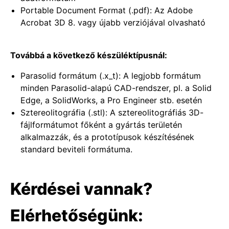
Portable Document Format (.pdf): Az Adobe
Acrobat 3D 8. vagy újabb verziójával olvasható
Továbbá a következő készüléktípusnál:
Parasolid formátum (.x_t): A legjobb formátum
minden Parasolid-alapú CAD-rendszer, pl. a Solid
Edge, a SolidWorks, a Pro Engineer stb. esetén
Sztereolitográfia (.stl): A sztereolitográfiás 3D-
fájlformátumot főként a gyártás területén
alkalmazzák, és a prototípusok készítésének
standard beviteli formátuma.
Kérdései vannak?
Elérhetőségünk: