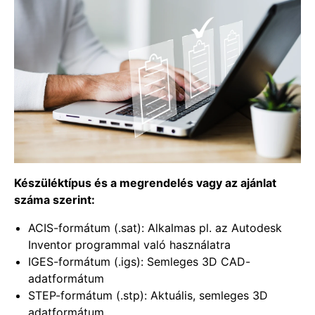
Készüléktípus és a megrendelés vagy az ajánlat
száma szerint:
ACIS-formátum (.sat): Alkalmas pl. az Autodesk
Inventor programmal való használatra
IGES-formátum (.igs): Semleges 3D CAD-
adatformátum
STEP-formátum (.stp): Aktuális, semleges 3D
adatformátum