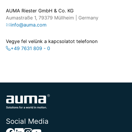
AUMA Riester GmbH & Co. KG
Aumastraße 1, 79379 Müllheim | Germany
info@auma.com
Vegye fel velünk a kapcsolatot telefonon
+49 7631 809 - 0
Social Media