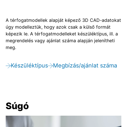
A térfogatmodellek alapját képező 3D CAD-adatokat
úgy modelleztük, hogy azok csak a külső formát
képezik le. A térfogatmodelleket készüléktípus, ill. a
megrendelés vagy ajánlat száma alapján jelenítheti
meg.
Készüléktípus
Megbízás/ajánlat száma
Súgó