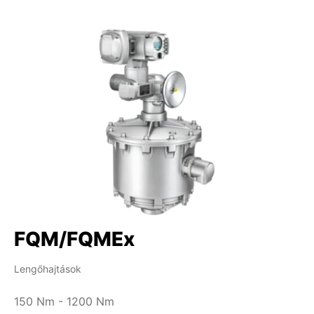
FQM/FQMEx
Lengőhajtások
150 Nm - 1200 Nm