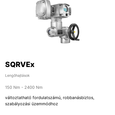
SQRVEx
Lengőhajtások
150 Nm - 2400 Nm
változtatható fordulatszámú, robbanásbiztos,
szabályozási üzemmódhoz