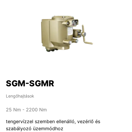
SGM-SGMR
Lengőhajtások
25 Nm - 2200 Nm
tengervízzel szemben ellenálló, vezérlő és
szabályozó üzemmódhoz