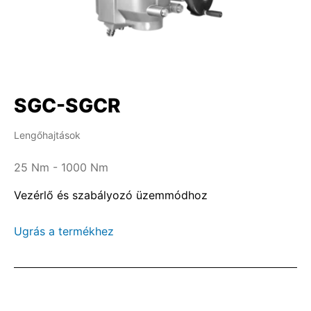
SGC-SGCR
Lengőhajtások
25 Nm - 1000 Nm
Vezérlő és szabályozó üzemmódhoz
Ugrás a termékhez