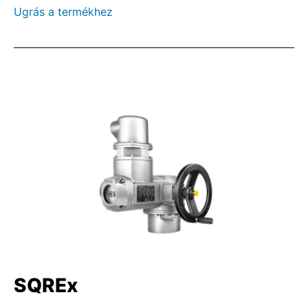
Ugrás a termékhez
SQREx