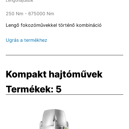
Lengőhajtások
250 Nm - 675000 Nm
Lengő fokozóművekkel történő kombináció
Ugrás a termékhez
Kompakt hajtóművek
Termékek:
5