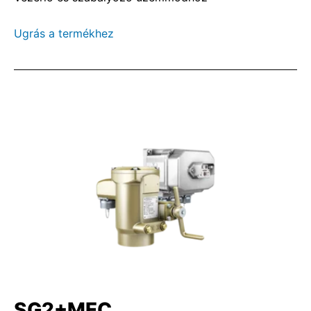
Ugrás a termékhez
SG2+MEC