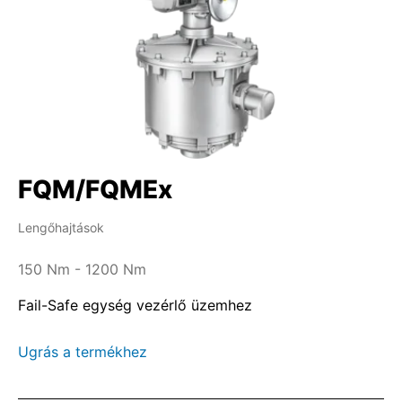
FQM/FQMEx
Lengőhajtások
150 Nm - 1200 Nm
Fail-Safe egység vezérlő üzemhez
Ugrás a termékhez