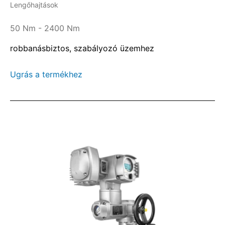
Lengőhajtások
50 Nm - 2400 Nm
robbanásbiztos, szabályozó üzemhez
Ugrás a termékhez