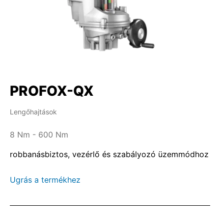
PROFOX-QX
Lengőhajtások
8 Nm - 600 Nm
robbanásbiztos, vezérlő és szabályozó üzemmódhoz
Ugrás a termékhez