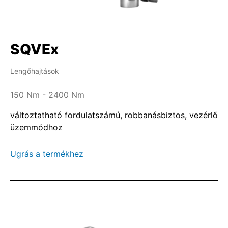
SQVEx
Lengőhajtások
150 Nm - 2400 Nm
változtatható fordulatszámú, robbanásbiztos, vezérlő
üzemmódhoz
Ugrás a termékhez