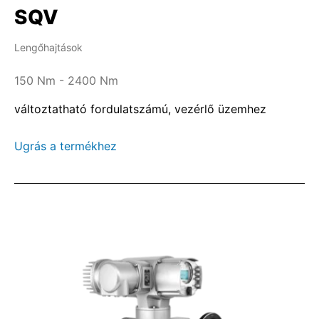
SQV
Lengőhajtások
150 Nm - 2400 Nm
változtatható fordulatszámú, vezérlő üzemhez
Ugrás a termékhez