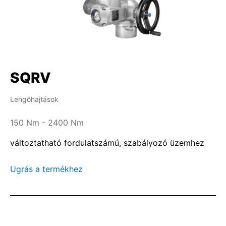
SQRV
Lengőhajtások
150 Nm - 2400 Nm
változtatható fordulatszámú, szabályozó üzemhez
Ugrás a termékhez