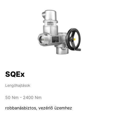
SQEx
Lengőhajtások
50 Nm - 2400 Nm
robbanásbiztos, vezérlő üzemhez