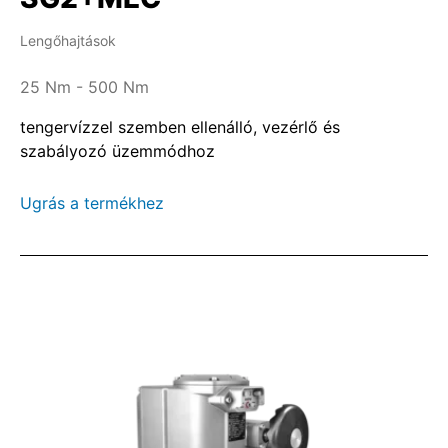
Lengőhajtások
25 Nm - 500 Nm
tengervízzel szemben ellenálló, vezérlő és
szabályozó üzemmódhoz
Ugrás a termékhez