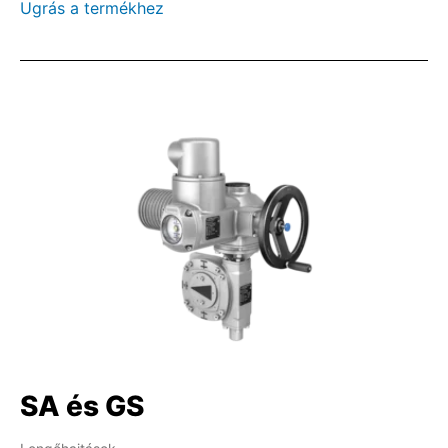
Ugrás a termékhez
SA és GS