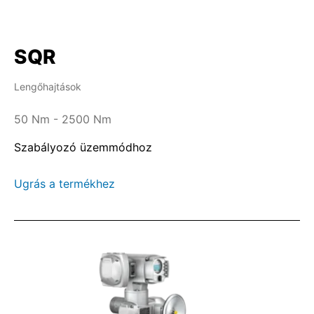
SQR
Lengőhajtások
50 Nm - 2500 Nm
Szabályozó üzemmódhoz
Ugrás a termékhez