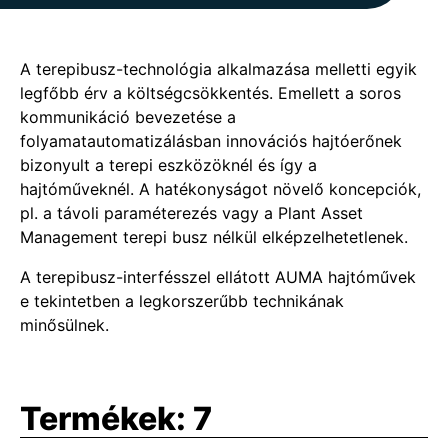
A terepibusz-technológia alkalmazása melletti egyik
legfőbb érv a költségcsökkentés. Emellett a soros
kommunikáció bevezetése a
folyamatautomatizálásban innovációs hajtóerőnek
bizonyult a terepi eszközöknél és így a
hajtóműveknél. A hatékonyságot növelő koncepciók,
pl. a távoli paraméterezés vagy a Plant Asset
Management terepi busz nélkül elképzelhetetlenek.
A terepibusz-interfésszel ellátott AUMA hajtóművek
e tekintetben a legkorszerűbb technikának
minősülnek.
Termékek:
7