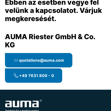
Ebben az esetben vegye fel
velünk a kapcsolatot. Várjuk
megkeresését.
AUMA Riester GmbH & Co.
KG
quotations@auma.com
+49 7631 809 - 0