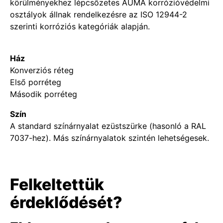
körülményekhez lépcsőzetes AUMA korrózióvédelmi
osztályok állnak rendelkezésre az ISO 12944-2
szerinti korróziós kategóriák alapján.
Ház
Konverziós réteg
Első porréteg
Második porréteg
Szín
A standard színárnyalat ezüstszürke (hasonló a RAL
7037-hez). Más színárnyalatok szintén lehetségesek.
Felkeltettük
érdeklődését?