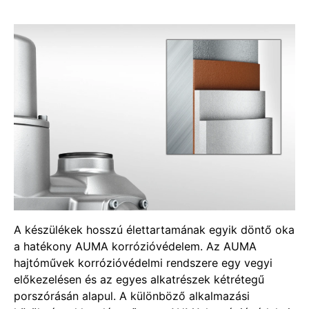
A készülékek hosszú élettartamának egyik döntő oka
a hatékony AUMA korrózióvédelem. Az AUMA
hajtóművek korrózióvédelmi rendszere egy vegyi
előkezelésen és az egyes alkatrészek kétrétegű
porszórásán alapul. A különböző alkalmazási