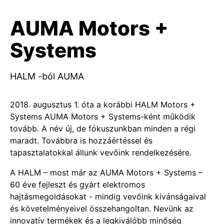
AUMA Motors +
Systems
HALM -ból AUMA
2018. augusztus 1. óta a korábbi HALM Motors +
Systems AUMA Motors + Systems-ként működik
tovább. A név új, de fókuszunkban minden a régi
maradt. Továbbra is hozzáértéssel és
tapasztalatokkal állunk vevőink rendelkezésére.
A HALM – most már az AUMA Motors + Systems –
60 éve fejleszt és gyárt elektromos
hajtásmegoldásokat - mindig vevőink kívánságaival
és követelményeivel összehangoltan. Nevünk az
innovatív termékek és a legkiválóbb minőség