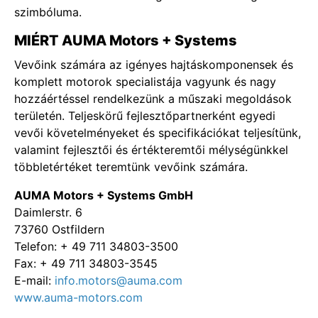
szimbóluma.
MIÉRT AUMA Motors + Systems
Vevőink számára az igényes hajtáskomponensek és
komplett motorok specialistája vagyunk és nagy
hozzáértéssel rendelkezünk a műszaki megoldások
területén. Teljeskörű fejlesztőpartnerként egyedi
vevői követelményeket és specifikációkat teljesítünk,
valamint fejlesztői és értékteremtői mélységünkkel
többletértéket teremtünk vevőink számára.
AUMA Motors + Systems GmbH
Daimlerstr. 6
73760 Ostfildern
Telefon: + 49 711 34803-3500
Fax: + 49 711 34803-3545
E-mail:
info.motors@auma.com
www.auma-motors.com