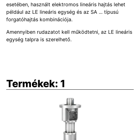
esetében, használt elektromos lineáris hajtás lehet
például az LE lineáris egység és az SA ... típusú
forgatóhajtás kombinációja.
Amennyiben rudazatot kell működtetni, az LE lineáris
egység talpra is szerelhető.
Termékek:
1