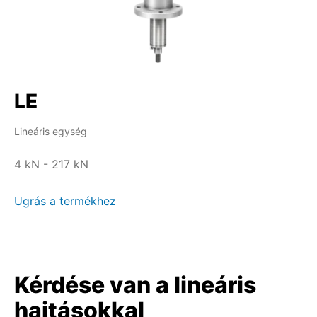
LE
Lineáris egység
4 kN - 217 kN
Ugrás a termékhez
Kérdése van a lineáris
hajtásokkal