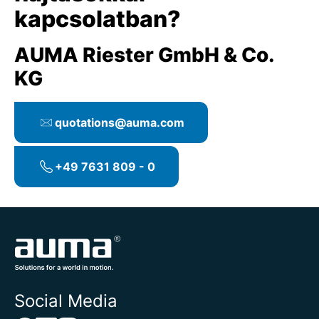
kapcsolatban?
AUMA Riester GmbH & Co.
KG
quotations@auma.com
+49 7631 809 - 0
Social Media