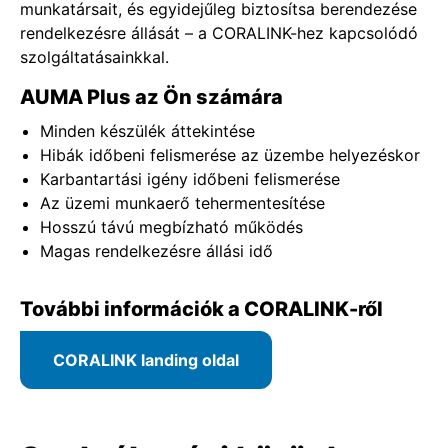
munkatársait, és egyidejűleg biztosítsa berendezése
rendelkezésre állását – a CORALINK-hez kapcsolódó
szolgáltatásainkkal.
AUMA Plus az Ön számára
Minden készülék áttekintése
Hibák időbeni felismerése az üzembe helyezéskor
Karbantartási igény időbeni felismerése
Az üzemi munkaerő tehermentesítése
Hosszú távú megbízható működés
Magas rendelkezésre állási idő
További információk a CORALINK-ről
CORALINK landing oldal