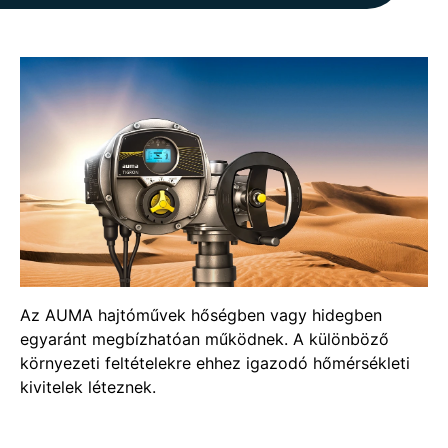
Az AUMA hajtóművek hőségben vagy hidegben
egyaránt megbízhatóan működnek. A különböző
környezeti feltételekre ehhez igazodó hőmérsékleti
kivitelek léteznek.