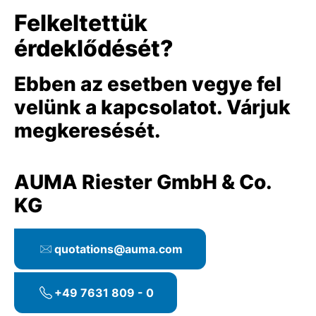
Felkeltettük
érdeklődését?
Ebben az esetben vegye fel
velünk a kapcsolatot. Várjuk
megkeresését.
AUMA Riester GmbH & Co.
KG
quotations@auma.com
+49 7631 809 - 0