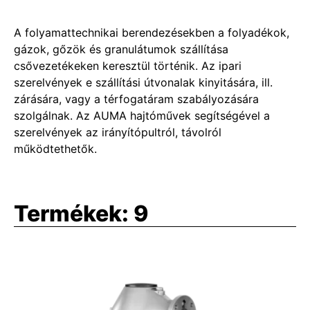
A folyamattechnikai berendezésekben a folyadékok,
gázok, gőzök és granulátumok szállítása
csővezetékeken keresztül történik. Az ipari
szerelvények e szállítási útvonalak kinyitására, ill.
zárására, vagy a térfogatáram szabályozására
szolgálnak. Az AUMA hajtóművek segítségével a
szerelvények az irányítópultról, távolról
működtethetők.
Termékek:
9