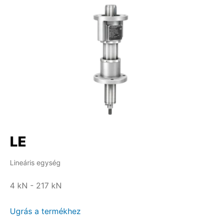
LE
Lineáris egység
4 kN - 217 kN
Ugrás a termékhez