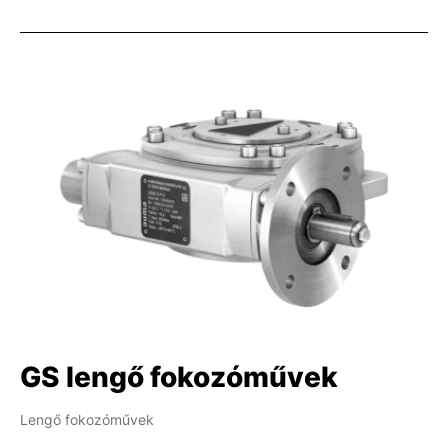
GS lengő fokozóművek
Lengő fokozóművek