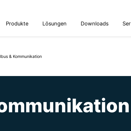
Produkte
Lösungen
Downloads
Ser
English
Deutsch
dbus & Kommunikation
Kommunikation