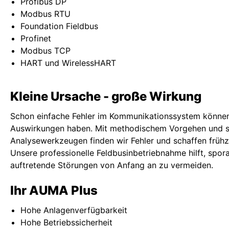
Profibus DP
Modbus RTU
Foundation Fieldbus
Profinet
Modbus TCP
HART und WirelessHART
Kleine Ursache - große Wirkung
Schon einfache Fehler im Kommunikationssystem könne
Auswirkungen haben. Mit methodischem Vorgehen und s
Analysewerkzeugen finden wir Fehler und schaffen frühze
Unsere professionelle Feldbusinbetriebnahme hilft, spor
auftretende Störungen von Anfang an zu vermeiden.
Ihr AUMA Plus
Hohe Anlagenverfügbarkeit
Hohe Betriebssicherheit