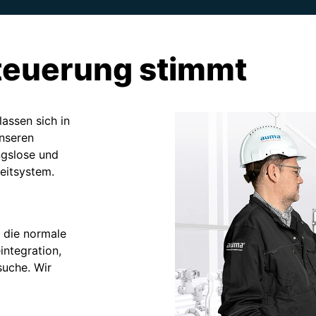
teuerung stimmt
lassen sich in
unseren
ngslose und
eitsystem.
 die normale
integration,
uche. Wir