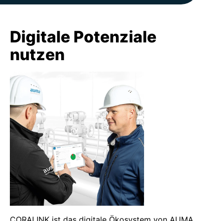
Digitale Potenziale
nutzen
CORALINK ist das digitale Ökosystem von AUMA.