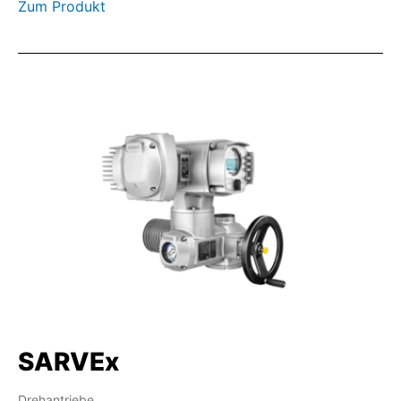
Zum Produkt
SARVEx
Drehantriebe