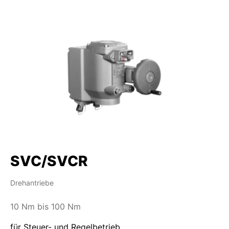
SVC/SVCR
Drehantriebe
10 Nm bis 100 Nm
für Steuer- und Regelbetrieb