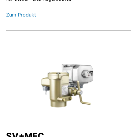
Zum Produkt
SV+MEC