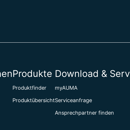
hen
Produkte
Download & Serv
Produktfinder
myAUMA
Produktübersicht
Serviceanfrage
Ansprechpartner finden