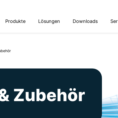
Produkte
Lösungen
Downloads
Ser
English
Deutsch
Zubehör
 & Zubehör