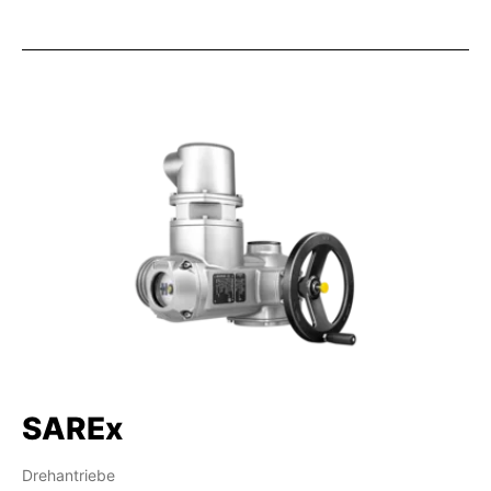
SAREx
Drehantriebe