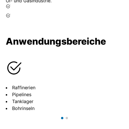
Öl- und Gasindustrie.
Anwendungsbereiche
Raffinerien
Pipelines
Tanklager
Bohrinseln