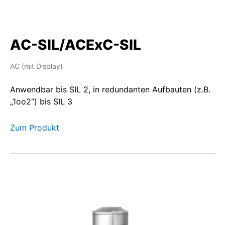
AC-SIL/ACExC-SIL
AC (mit Display)
Anwendbar bis SIL 2, in redundanten Aufbauten (z.B.
„1oo2“) bis SIL 3
Zum Produkt