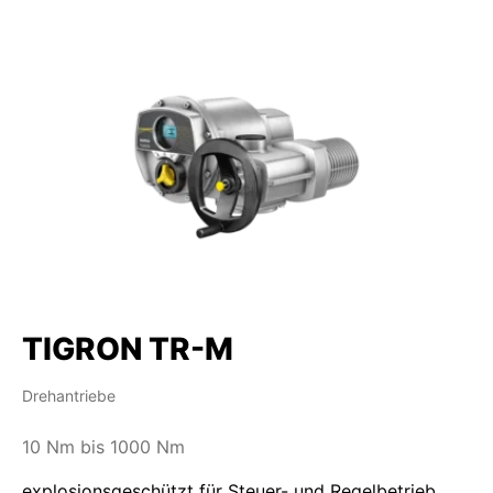
TIGRON TR-M
Drehantriebe
10 Nm bis 1000 Nm
explosionsgeschützt für Steuer- und Regelbetrieb