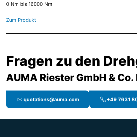
0 Nm bis 16000 Nm
Zum Produkt
Fragen zu den Dreh
AUMA Riester GmbH & Co.
quotations@auma.com
+49 7631 80