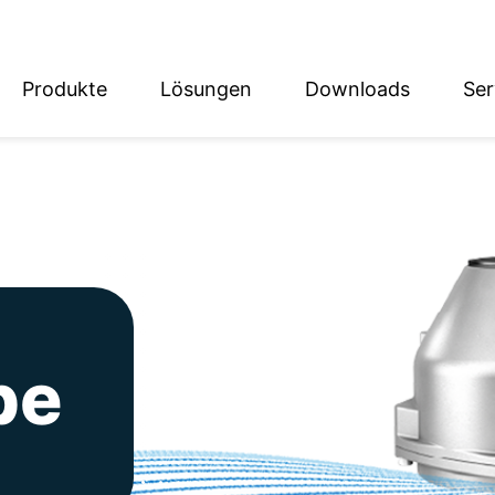
Produkte
Lösungen
Downloads
Ser
English
Deutsch
be