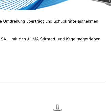
olle Umdrehung überträgt und Schubkräfte aufnehmen
A ... mit den AUMA Stirnrad- und Kegelradgetrieben