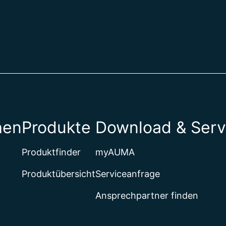
hen
Produkte
Download & Serv
Produktfinder
myAUMA
Produktübersicht
Serviceanfrage
Ansprechpartner finden