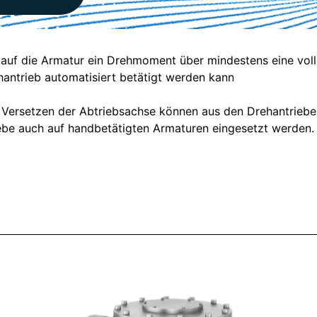
s auf die Armatur ein Drehmoment über mindestens eine v
antrieb automatisiert betätigt werden kann
ersetzen der Abtriebsachse können aus den Drehantriebe S
iebe auch auf handbetätigten Armaturen eingesetzt werden.