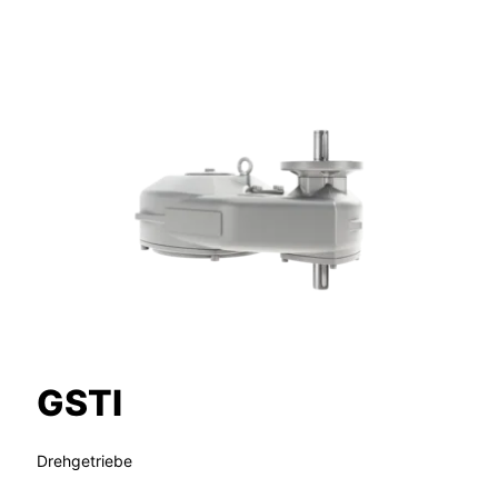
GSTI
Drehgetriebe