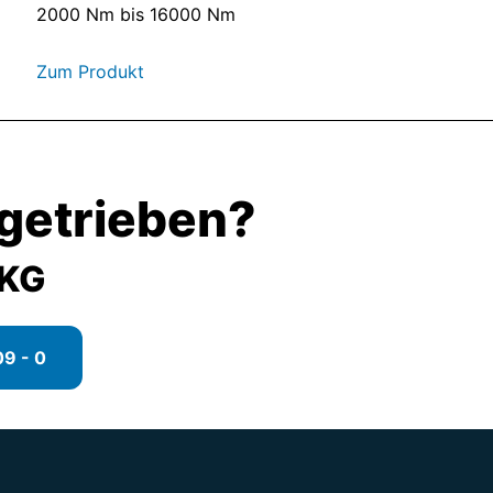
2000 Nm bis 16000 Nm
Zum Produkt
getrieben?
 KG
9 - 0