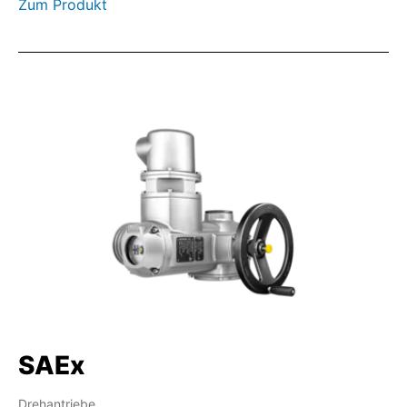
Zum Produkt
SAEx
Drehantriebe