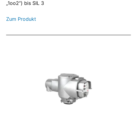
„1oo2“) bis SIL 3
Zum Produkt