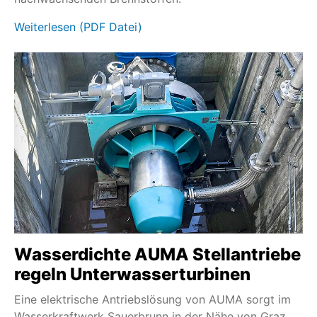
Weiterlesen (PDF Datei)
Wasserdichte AUMA Stellantriebe
regeln Unterwasserturbinen
Eine elektrische Antriebslösung von AUMA sorgt im
Wasserkraftwerk Sauerbrunn in der Nähe von Graz