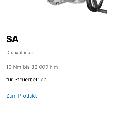
SA
Drehantriebe
10 Nm bis 32 000 Nm
für Steuerbetrieb
Zum Produkt