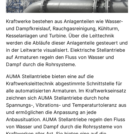
Kraftwerke bestehen aus Anlagenteilen wie Wasser-
und Dampfkreislauf, Rauchgasreinigung, Kühlturm,
Kesselanlagen und Turbine. Über die Leittechnik
werden die Abläufe dieser Anlagenteile gesteuert und
in der Leitwarte visualisiert. Elektrische Stellantriebe
auf Armaturen regeln den Fluss von Wasser und
Dampf durch die Rohrsysteme.
AUMA Stellantriebe bieten eine auf die
Kraftwerksleittechnik abgestimmte Schnittstelle für
alle automatisierten Armaturen. Im Kraftwerkseinsatz
zeichnen sich AUMA Stellantriebe durch hohe
Spannungs-, Vibrations- und Temperaturtoleranz aus
und ermöglichen die Anpassung an jede
Anbausituation. AUMA Stellantriebe regeln den Fluss
von Wasser und Dampf durch die Rohrsysteme von
Kraftwerken aller Art. Sie bieten eine auf die