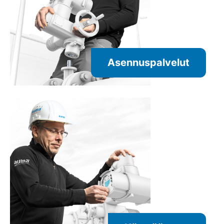
Asennuspalvelut