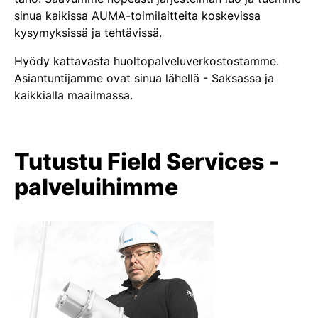
sinua kaikissa AUMA-toimilaitteita koskevissa
kysymyksissä ja tehtävissä.
Hyödy kattavasta huoltopalveluverkostostamme.
Asiantuntijamme ovat sinua lähellä - Saksassa ja
kaikkialla maailmassa.
Tutustu Field Services -
palveluihimme