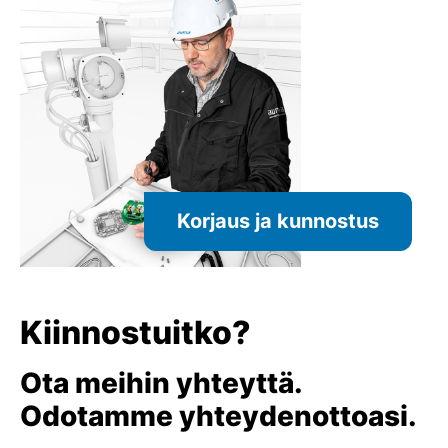
Korjaus ja kunnostus
Kiinnostuitko?
Ota meihin yhteyttä.
Odotamme yhteydenottoasi.