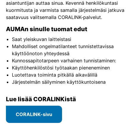
asiantuntijan auttaa sinua. Kevennä henkilökuntasi
kuormitusta ja varmista samalla järjestelmäsi jatkuva
saatavuus valitsemalla CORALINK-palvelut.
AUMAn sinulle tuomat edut
Saat yleiskuvan laitteistasi
Mahdolliset ongelmatilanteet tunnistettavissa
käyttöönoton yhteydessä
Kunnossapitotarpeen varhainen tunnistaminen:
Käyttöhenkilöstösi työtaakan pieneneminen
Luotettava toiminta pitkällä aikavälillä
Järjestelmän säilyminen käyttökuntoisena
Lue lisää CORALINKistä
CORALINK-sivu