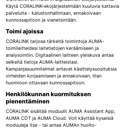
Käytä CORALINK-ekojärjestelmään kuuluvia kattavia
palveluita - kalustonhallintaan, ennakoivaan
kunnossapitoon ja vianetsintään.
Toimi ajoissa
CORALINK tarjoaa tärkeitä toimintoja AUMA-
toimilaitteidesi laitetietojen keräämiseen ja
analysointiin. Digitaalinen laitteen yleiskuva antaa
selkeitä tietoja AUMA-laitteistasi.
Kampanjasuunnitelmat antavat käsittelysuosituksia
virheiden korjaamiseen ja ennakoivaan, tilan
huomioon ottavaan kunnossapitoon.
Henkilökunnan kuormituksen
pienentäminen
CORALINK sisältää moduulit AUMA Assistant App,
AUMA CDT ja AUMA Cloud. Voit käyttää kyseisiä
moduuleja itse - tai antaa AUMAn huolto-