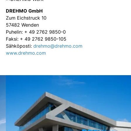
DREHMO GmbH
Zum Eichstruck 10
57482 Wenden
Puhelin: + 49 2762 9850-0
Faksi: + 49 2762 9850-105
Sähköposti:
drehmo@drehmo.com
www.drehmo.com