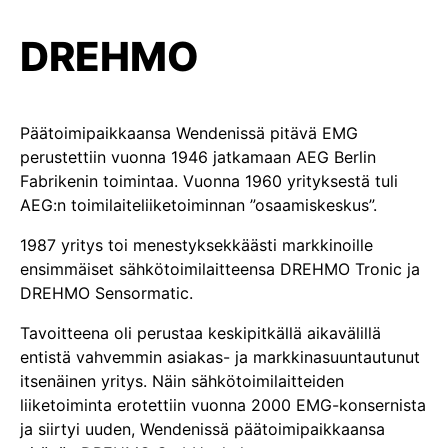
DREHMO
Päätoimipaikkaansa Wendenissä pitävä EMG
perustettiin vuonna 1946 jatkamaan AEG Berlin
Fabrikenin toimintaa. Vuonna 1960 yrityksestä tuli
AEG:n toimilaiteliiketoiminnan ”osaamiskeskus”.
1987 yritys toi menestyksekkäästi markkinoille
ensimmäiset sähkötoimilaitteensa DREHMO Tronic ja
DREHMO Sensormatic.
Tavoitteena oli perustaa keskipitkällä aikavälillä
entistä vahvemmin asiakas- ja markkinasuuntautunut
itsenäinen yritys. Näin sähkötoimilaitteiden
liiketoiminta erotettiin vuonna 2000 EMG-konsernista
ja siirtyi uuden, Wendenissä päätoimipaikkaansa