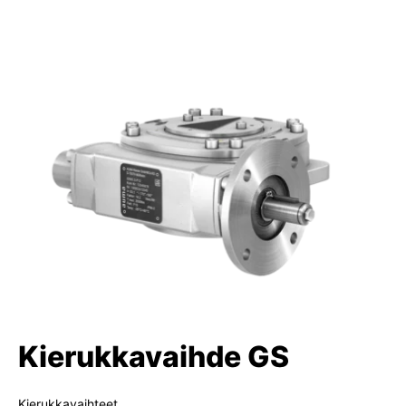
Kierukkavaihde GS
Kierukkavaihteet