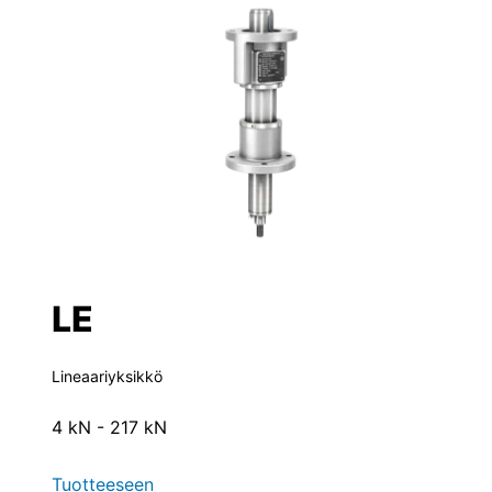
LE
Lineaariyksikkö
4 kN - 217 kN
Tuotteeseen