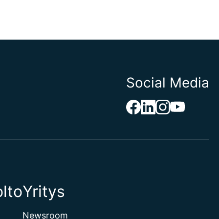
Social Media
lto
Yritys
Newsroom