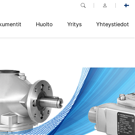
kumentit
Huolto
Yritys
Yhteystiedot