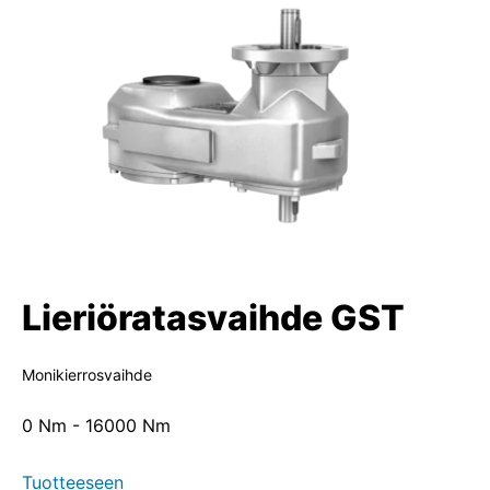
Lieriöratasvaihde GST
Monikierrosvaihde
0 Nm - 16000 Nm
Tuotteeseen