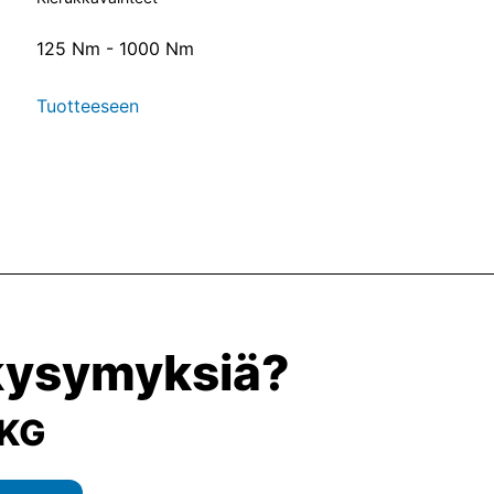
125 Nm - 1000 Nm
Tuotteeseen
 kysymyksiä?
 KG