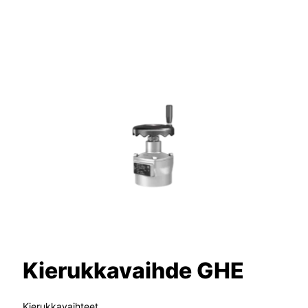
Kierukkavaihde GHE
Kierukkavaihteet