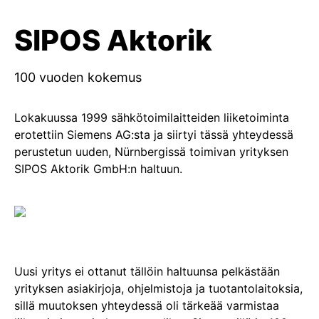
SIPOS Aktorik
100 vuoden kokemus
Lokakuussa 1999 sähkötoimilaitteiden liiketoiminta
erotettiin Siemens AG:sta ja siirtyi tässä yhteydessä
perustetun uuden, Nürnbergissä toimivan yrityksen
SIPOS Aktorik GmbH:n haltuun.
Uusi yritys ei ottanut tällöin haltuunsa pelkästään
yrityksen asiakirjoja, ohjelmistoja ja tuotantolaitoksia,
sillä muutoksen yhteydessä oli tärkeää varmistaa