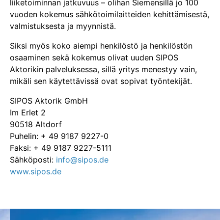
liiketoiminnan jatkuvuus – olihan Siemensillä jo 100
vuoden kokemus sähkötoimilaitteiden kehittämisestä,
valmistuksesta ja myynnistä.
Siksi myös koko aiempi henkilöstö ja henkilöstön
osaaminen sekä kokemus olivat uuden SIPOS
Aktorikin palveluksessa, sillä yritys menestyy vain,
mikäli sen käytettävissä ovat sopivat työntekijät.
SIPOS Aktorik GmbH
Im Erlet 2
90518 Altdorf
Puhelin: + 49 9187 9227-0
Faksi: + 49 9187 9227-5111
Sähköposti:
info@sipos.de
www.sipos.de