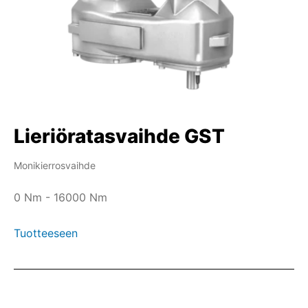
Lieriöratasvaihde GST
Monikierrosvaihde
0 Nm - 16000 Nm
Tuotteeseen