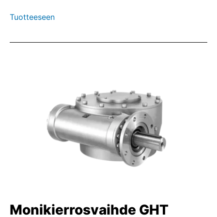
Tuotteeseen
Monikierrosvaihde GHT