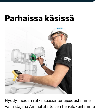
Parhaissa käsissä
Hyödy meidän ratkaisuasiantuntijuudestamme
valmistajana Ammattitaitoisen henkilökuntamme