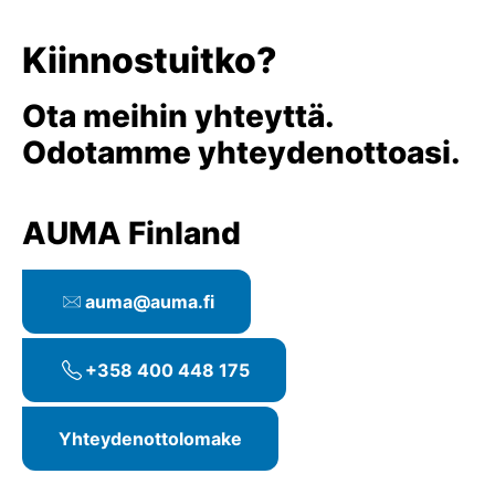
Kiinnostuitko?
Ota meihin yhteyttä.
Odotamme yhteydenottoasi.
AUMA Finland
auma@auma.fi
+358 400 448 175
Yhteydenottolomake