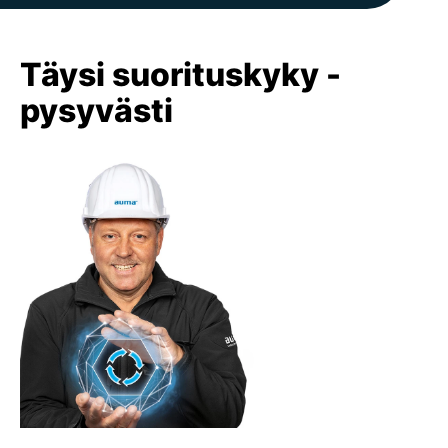
Täysi suorituskyky -
pysyvästi