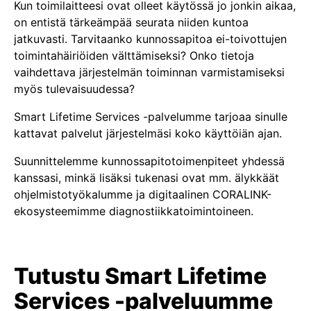
Kun toimilaitteesi ovat olleet käytössä jo jonkin aikaa,
on entistä tärkeämpää seurata niiden kuntoa
jatkuvasti. Tarvitaanko kunnossapitoa ei-toivottujen
toimintahäiriöiden välttämiseksi? Onko tietoja
vaihdettava järjestelmän toiminnan varmistamiseksi
myös tulevaisuudessa?
Smart Lifetime Services -palvelumme tarjoaa sinulle
kattavat palvelut järjestelmäsi koko käyttöiän ajan.
Suunnittelemme kunnossapitotoimenpiteet yhdessä
kanssasi, minkä lisäksi tukenasi ovat mm. älykkäät
ohjelmistotyökalumme ja digitaalinen CORALINK-
ekosysteemimme diagnostiikkatoimintoineen.
Tutustu Smart Lifetime
Services -palveluumme