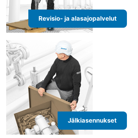
Revisio- ja alasajopalvelut
Jälkiasennukset