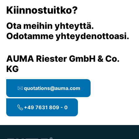
Kiinnostuitko?
Ota meihin yhteyttä.
Odotamme yhteydenottoasi.
AUMA Riester GmbH & Co.
KG
quotations@auma.com
+49 7631 809 - 0