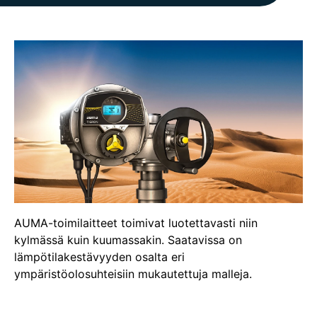
AUMA-toimilaitteet toimivat luotettavasti niin
kylmässä kuin kuumassakin. Saatavissa on
lämpötilakestävyyden osalta eri
ympäristöolosuhteisiin mukautettuja malleja.