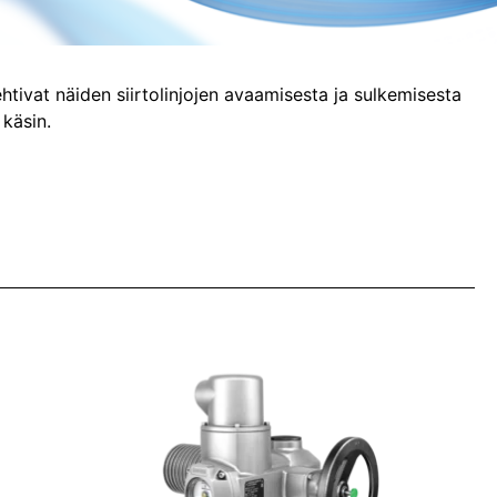
olehtivat näiden siirtolinjojen avaamisesta ja sulkemisesta
 käsin.