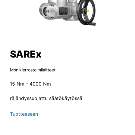
SAREx
Monikierrostoimilaitteet
15 Nm - 4000 Nm
räjähdyssuojattu säätökäytössä
Tuotteeseen