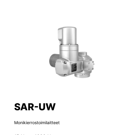
SAR-UW
Monikierrostoimilaitteet