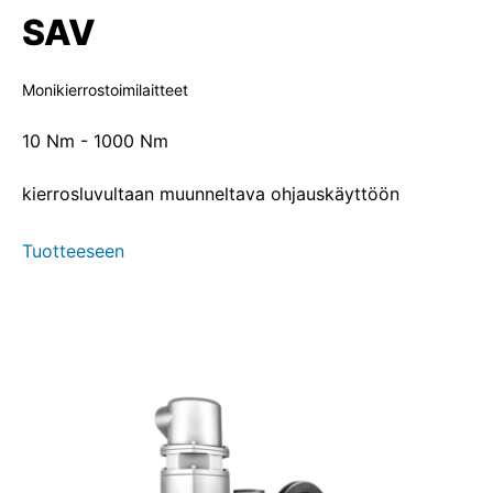
SAV
Monikierrostoimilaitteet
10 Nm - 1000 Nm
kierrosluvultaan muunneltava ohjauskäyttöön
Tuotteeseen