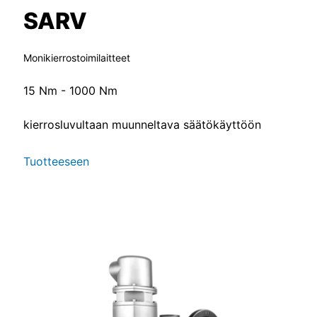
SARV
Monikierrostoimilaitteet
15 Nm - 1000 Nm
kierrosluvultaan muunneltava säätökäyttöön
Tuotteeseen