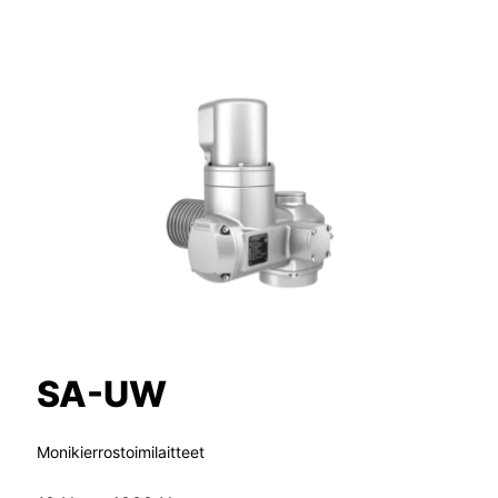
SA-UW
Monikierrostoimilaitteet