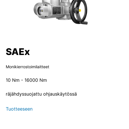
SAEx
Monikierrostoimilaitteet
10 Nm - 16000 Nm
räjähdyssuojattu ohjauskäytössä
Tuotteeseen