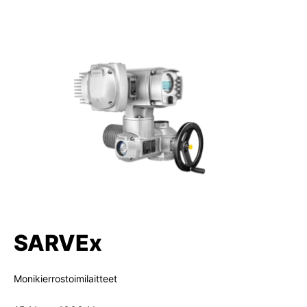
SARVEx
Monikierrostoimilaitteet