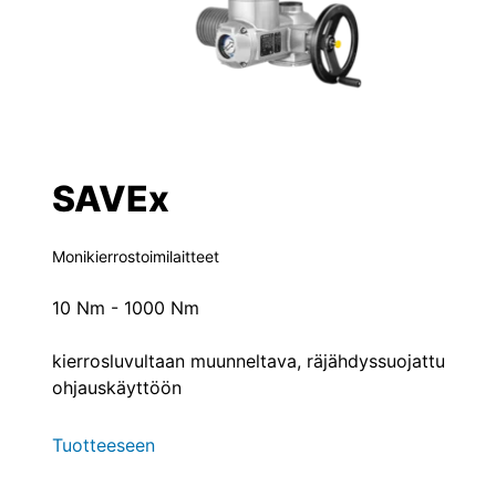
SAVEx
Monikierrostoimilaitteet
10 Nm - 1000 Nm
kierrosluvultaan muunneltava, räjähdyssuojattu
ohjauskäyttöön
Tuotteeseen