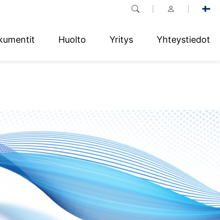
kumentit
Huolto
Yritys
Yhteystiedot