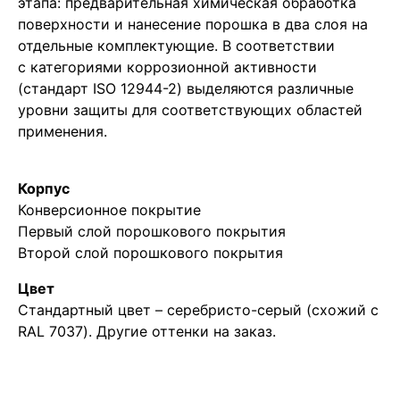
этапа: предварительная химическая обработка
поверхности и нанесение порошка в два слоя на
отдельные комплектующие. В соответствии
с категориями коррозионной активности
(стандарт ISO 12944-2) выделяются различные
уровни защиты для соответствующих областей
применения.
Корпус
Конверсионное покрытие
Первый слой порошкового покрытия
Второй слой порошкового покрытия
Цвет
Стандартный цвет – серебристо-серый (схожий с
RAL 7037). Другие оттенки на заказ.