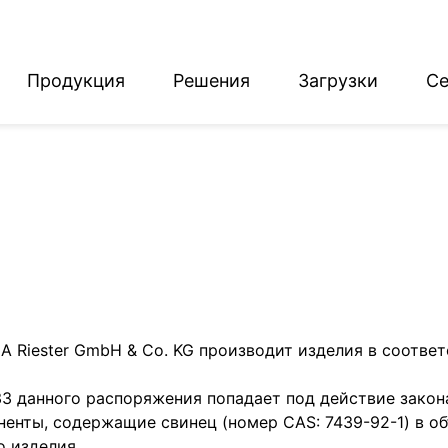
Продукция
Решения
Загрузки
Се
English
Deutsch
Riester GmbH & Co. KG производит изделия в соответ
33 данного распоряжения попадает под действие закон
енты, содержащие свинец (номер CAS: 7439-92-1) в об
о изделия.