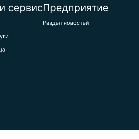
и сервис
Предприятие
Раздел новостей
уги
ца