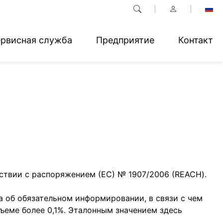
рвисная служба
Предприятие
Контакт
ствии с распоряжением (ЕС) № 1907/2006 (REACH).
а об обязательном информировании, в связи с чем
ъеме более 0,1%. Эталонным значением здесь