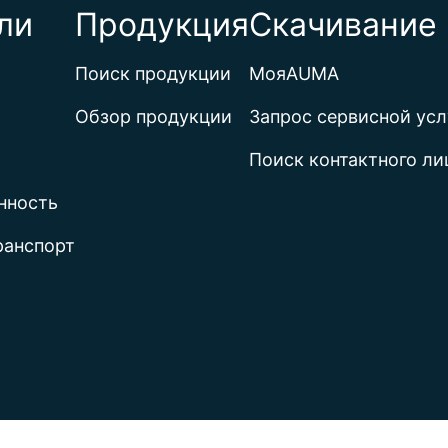
ли
Продукция
Скачивание 
Поиск продукции
МояAUMA
Обзор продукции
Запрос сервисной усл
Поиск контактного ли
нность
ранспорт