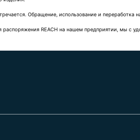
стречается. Обращение, использование и переработка 
я распоряжения REACH на нашем предприятии, мы с уд