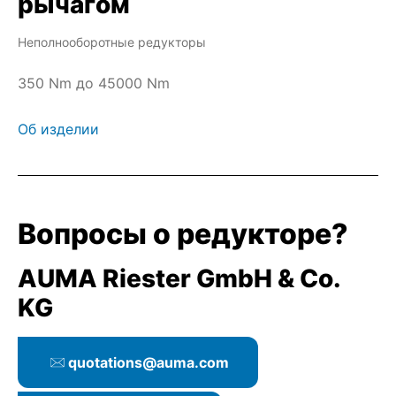
рычагом
Неполнооборотные редукторы
350 Nm до 45000 Nm
Об изделии
Вопросы о pедукторe?
AUMA Riester GmbH & Co.
KG
quotations@auma.com