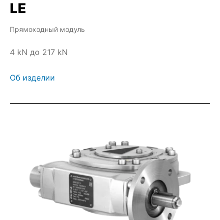
LE
Прямоходный модуль
4 kN до 217 kN
Об изделии