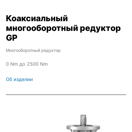
Коаксиальный
многооборотный редуктор
GP
Многооборотный редуктор
0 Nm до 2500 Nm
Об изделии