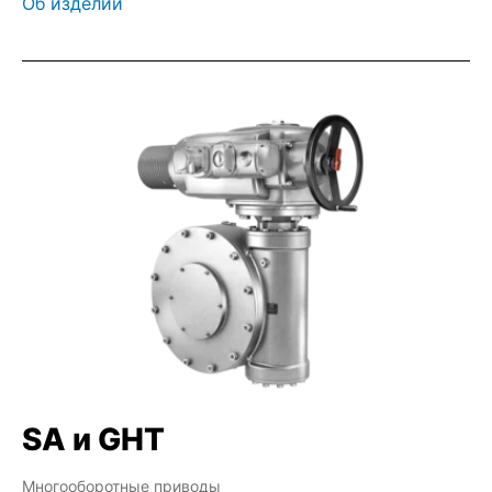
Об изделии
SA и GHT
Многооборотные приводы