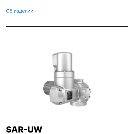
Об изделии
SAR-UW