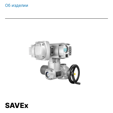
Об изделии
SAVEx