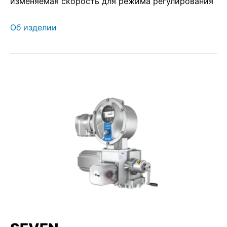
изменяемая скорость для режима регулирования
Об изделии