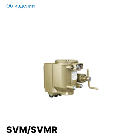
Об изделии
SVM/SVMR