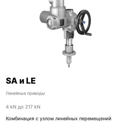
SA и LE
Линейные приводы
4 kN до 217 kN
Комбинация с узлом линейных перемещений