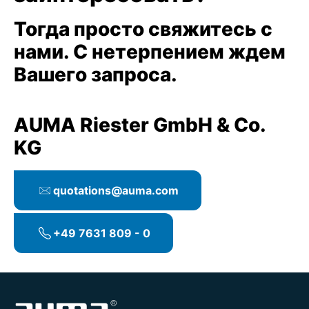
Тогда просто свяжитесь с
нами. С нетерпением ждем
Вашего запроса.
AUMA Riester GmbH & Co.
KG
quotations@auma.com
+49 7631 809 - 0