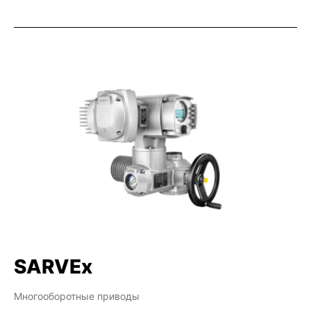
SARVEx
Многооборотные приводы