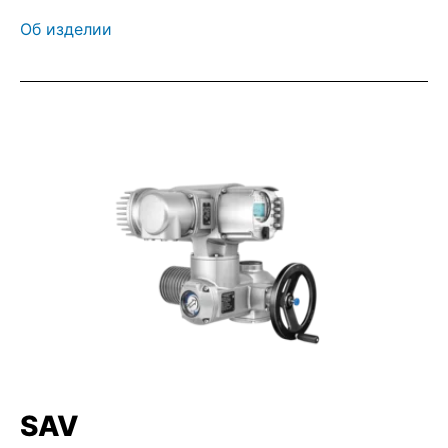
Об изделии
SAV