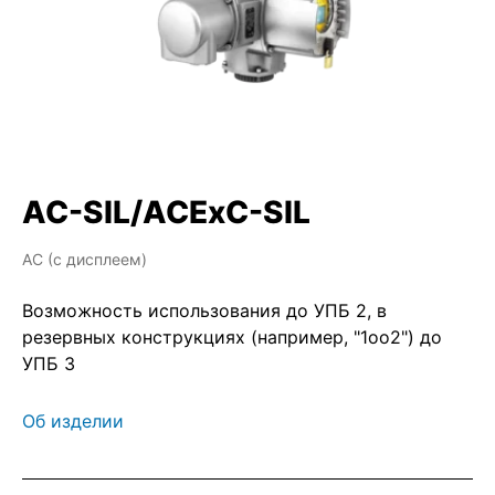
AC-SIL/ACExC-SIL
AC (с дисплеем)
Возможность использования до УПБ 2, в
резервных конструкциях (например, "1oo2") до
УПБ 3
Об изделии