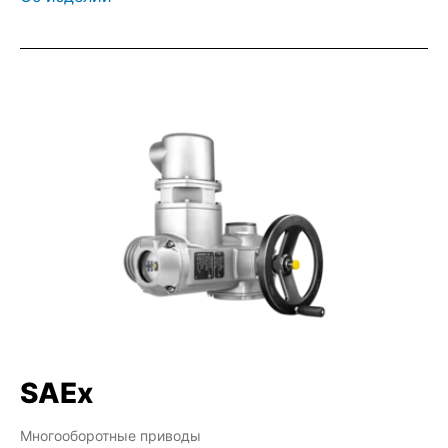
SAEx
Многооборотные приводы