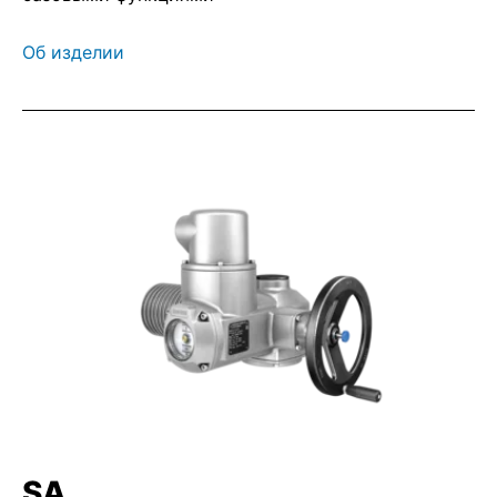
Об изделии
SA