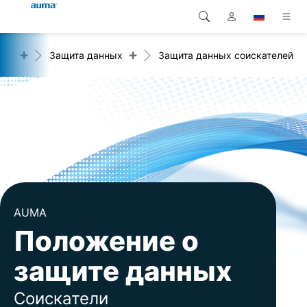
+
+
акт
Защита данных
Защита данных соискателей
Поиск
Global
Продукция
Европа
Решения
Загрузки
Азия и Тихий океан
Сервисная служба
Северная Америка
Предприятие
AUMA
Положение о
Контакт
защите данных
Соискатели