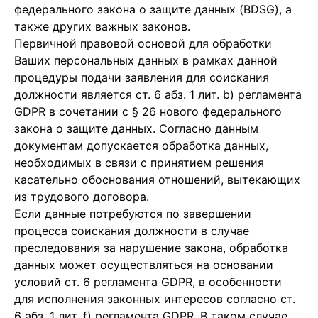
федерального закона о защите данных (BDSG), а
также других важных законов.
Первичной правовой основой для обработки
Ваших персональных данных в рамках данной
процедуры подачи заявления для соискания
должности является ст. 6 абз. 1 лит. b) регламента
GDPR в сочетании с § 26 нового федерального
закона о защите данных. Согласно данным
документам допускается обработка данных,
необходимых в связи с принятием решения
касательно обоснования отношений, вытекающих
из трудового договора.
Если данные потребуются по завершении
процесса соискания должности в случае
преследования за нарушение закона, обработка
данных может осуществляться на основании
условий ст. 6 регламента GDPR, в особенности
для исполнения законных интересов согласно ст.
6 абз. 1 лит. f) регламента GDPR. В таком случае