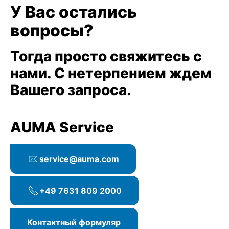
У Вас остались
вопросы?
Тогда просто свяжитесь с
нами. С нетерпением ждем
Вашего запроса.
AUMA Service
service@auma.com
+49 7631 809 2000
Контактный формуляр