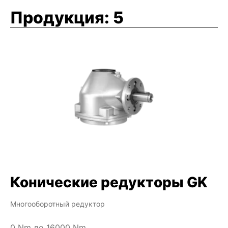
Продукция:
5
Конические редукторы GK
Многооборотный редуктор
0 Nm до 16000 Nm