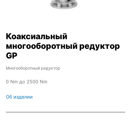
Коаксиальный
многооборотный редуктор
GP
Многооборотный редуктор
0 Nm до 2500 Nm
Об изделии