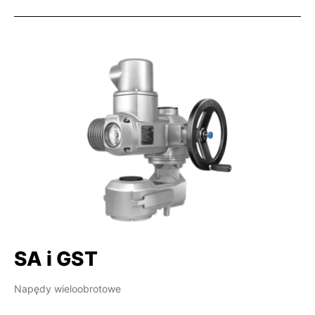
SA i GST
Napędy wieloobrotowe