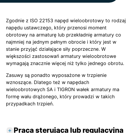
Zgodnie z ISO 22153 napęd wieloobrotowy to rodzaj
napędu ustawczego, który przenosi moment
obrotowy na armaturę lub przekładnię armatury co
najmniej na jednym pełnym obrocie i który jest w
stanie przyjąć działające siły poprzeczne. W
większości zastosowań armatury wieloobrotowe
wymagają znacznie więcej niż tylko jednego obrotu.
Zasuwy są ponadto wyposażone w trzpienie
wznoszące. Dlatego też w napędach
wieloobrotowych SA i TIGRON wałek armatury ma
formę wału drążonego, który prowadzi w takich
przypadkach trzpień.
Praca sterująca lub regulacyjna