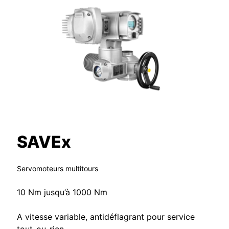
SAVEx
Servomoteurs multitours
10 Nm jusqu’à 1000 Nm
A vitesse variable, antidéflagrant pour service
tout-ou-rien