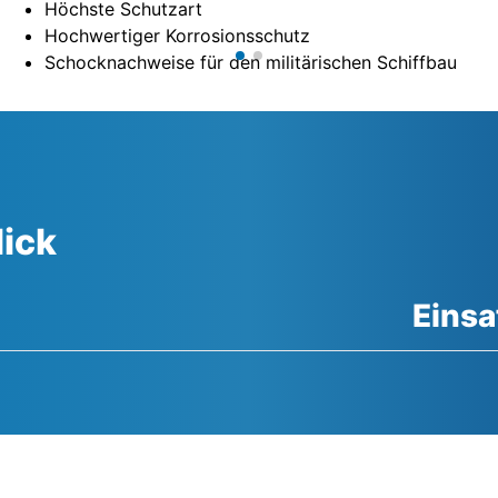
Höchste Schutzart
Hochwertiger Korrosionsschutz
Schocknachweise für den militärischen Schiffbau
lick
Eins