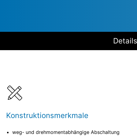
Detail
Konstruktionsmerkmale
weg- und drehmomentabhängige Abschaltung