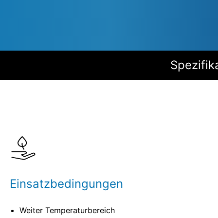
s
Spezifik
Einsatzbedingungen
Weiter Temperaturbereich