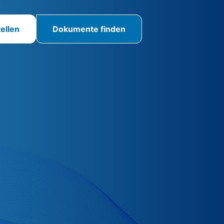
ellen
Dokumente finden