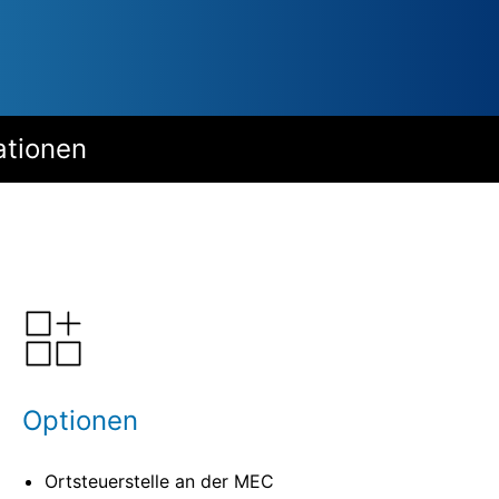
ationen
Optionen
Ortsteuerstelle an der MEC