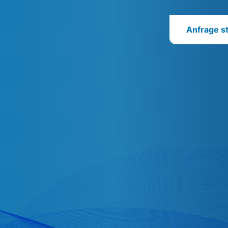
Anfrage st