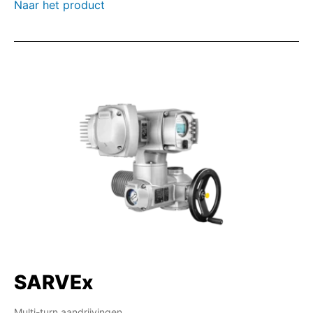
Naar het product
SARVEx
Multi-turn aandrijvingen