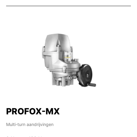
PROFOX-MX
Multi-turn aandrijvingen