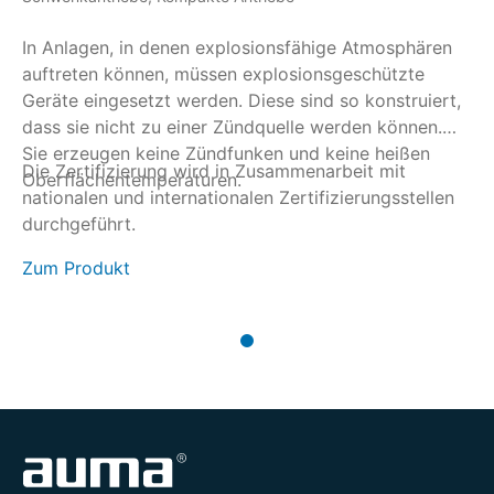
In Anlagen, in denen explosionsfähige Atmosphären
auftreten können, müssen explosionsgeschützte
Geräte eingesetzt werden. Diese sind so konstruiert,
dass sie nicht zu einer Zündquelle werden können.
Sie erzeugen keine Zündfunken und keine heißen
Die Zertifizierung wird in Zusammenarbeit mit
Oberflächentemperaturen.
nationalen und internationalen Zertifizierungsstellen
durchgeführt.
Zum Produkt