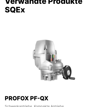
Verwandte Produkte
SQEx
PROFOX PF-QX
Schwenkantriebe, Kompakte Antriebe