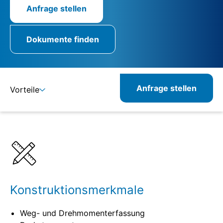
Anfrage stellen
Dokumente finden
Anfrage stellen
Vorteile
Details
Spezifikationen
Kombinierbare Produkte
Verwandte Produkte
Konstruktionsmerkmale
Weg- und Drehmomenterfassung