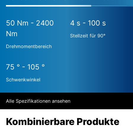
50 Nm - 2400
4 s - 100 s
Nm
Stellzeit für 90°
Drehmomentbereich
75 ° - 105 °
Schwenkwinkel
Alle Spezifikationen ansehen
Kombinierbare Produkte