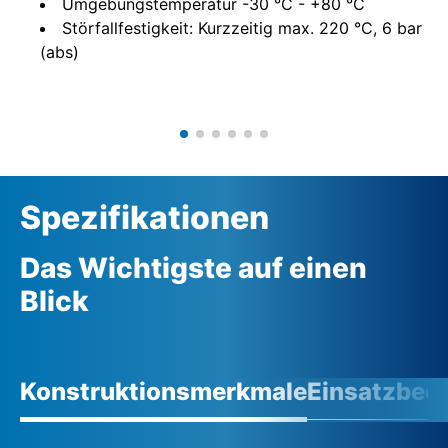
Umgebungstemperatur -30 °C - +80 °C
Störfallfestigkeit: Kurzzeitig max. 220 °C, 6 bar
(abs)
Spezifikationen
Das Wichtigste auf einen
Blick
Konstruktionsmerkmale
Einsatzbed