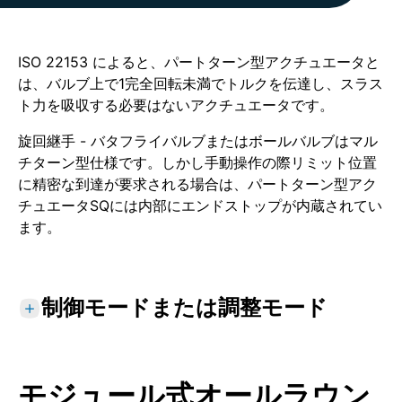
ISO 22153 によると、パートターン型アクチュエータと
は、バルブ上で1完全回転未満でトルクを伝達し、スラス
ト力を吸収する必要はないアクチュエータです。
旋回継手 - バタフライバルブまたはボールバルブはマル
チターン型仕様です。しかし手動操作の際リミット位置
に精密な到達が要求される場合は、パートターン型アク
チュエータSQには内部にエンドストップが内蔵されてい
ます。
制御モードまたは調整モード
クラスA
: 開閉または制御モード。アクチュエー
タはバルブを工程全体を一貫して完全開から完全
モジュール式オールラウン
閉の状態にまたこの逆に調整できる必要がありま