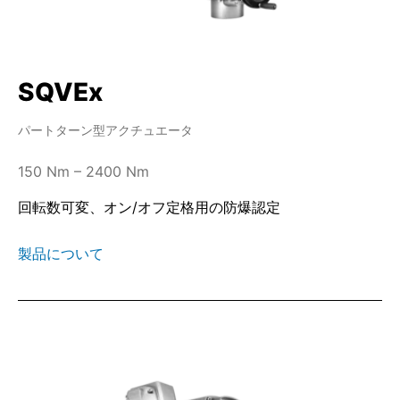
SQVEx
パートターン型アクチュエータ
150 Nm – 2400 Nm
回転数可変、オン/オフ定格用の防爆認定
製品について