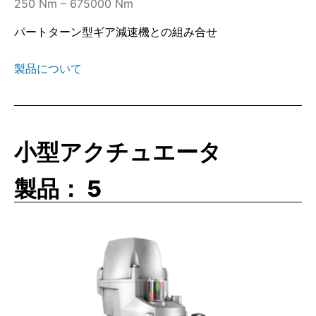
250 Nm – 675000 Nm
パートターン型ギア減速機との組み合せ
製品について
小型アクチュエータ
製品：
5