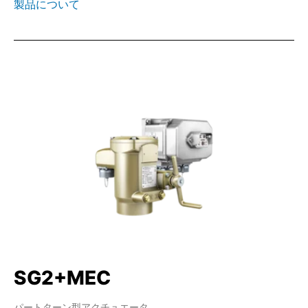
製品について
SG2+MEC
パートターン型アクチュエータ