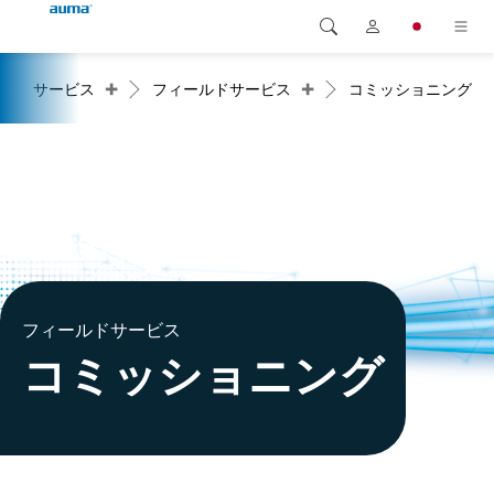
+
+
サービス
フィールドサービス
コミッショニング
検索
Global
製品
ヨーロッパ
ソリューション
ダウンロード
アジア・太平洋地域
サービス
北米
弊社概要
フィールドサービス
コミッショニング
連絡先