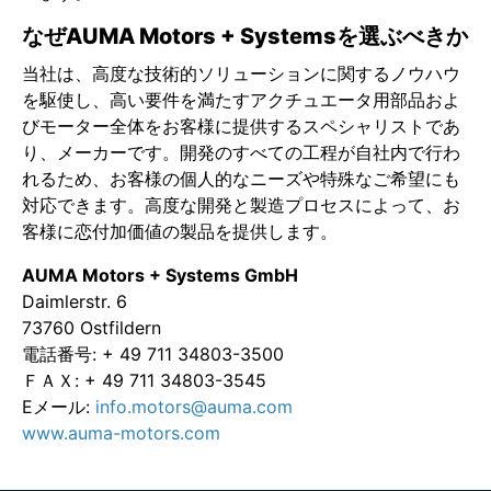
なぜAUMA Motors + Systemsを選ぶべきか
当社は、高度な技術的ソリューションに関するノウハウ
を駆使し、高い要件を満たすアクチュエータ用部品およ
びモーター全体をお客様に提供するスペシャリストであ
り、メーカーです。開発のすべての工程が自社内で行わ
れるため、お客様の個人的なニーズや特殊なご希望にも
対応できます。高度な開発と製造プロセスによって、お
客様に恋付加価値の製品を提供します。
AUMA Motors + Systems GmbH
Daimlerstr. 6
73760 Ostfildern
電話番号: + 49 711 34803-3500
ＦＡＸ: + 49 711 34803-3545
Eメール:
info.motors@auma.com
www.auma-motors.com