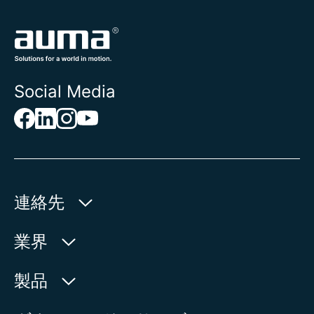
Social Media
連絡先
AUMA Riester
業界
GmbH & Co. KG
Aumastr. 1
水利産業
製品
79379 Muellheim | Germany
石油・天然ガス