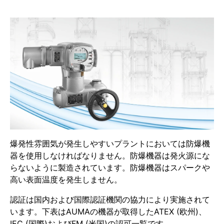
爆発性雰囲気が発生しやすいプラントにおいては防爆機
器を使用しなければなりません。防爆機器は発火源にな
らないように製造されています。防爆機器はスパークや
高い表面温度を発生しません。
認証は国内および国際認証機関の協力により実施されて
います。下表はAUMAの機器が取得したATEX (欧州)、
IEC (国際)およびFM (米国)の認可一覧です。