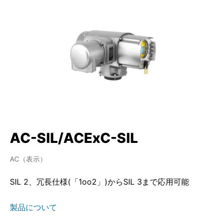
AC-SIL/ACExC-SIL
AC（表示）
SIL 2、冗長仕様(「1oo2」)からSIL 3まで応用可能
製品について