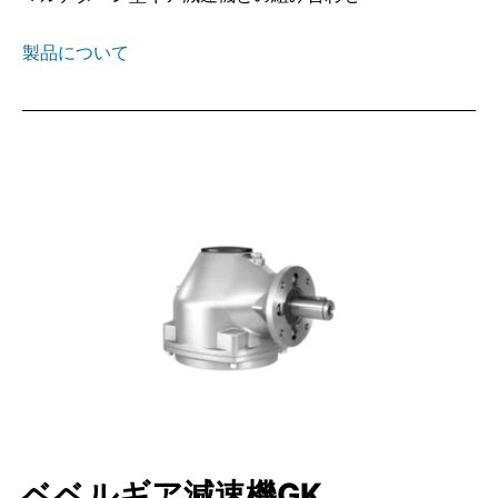
製品について
ベベルギア減速機GK