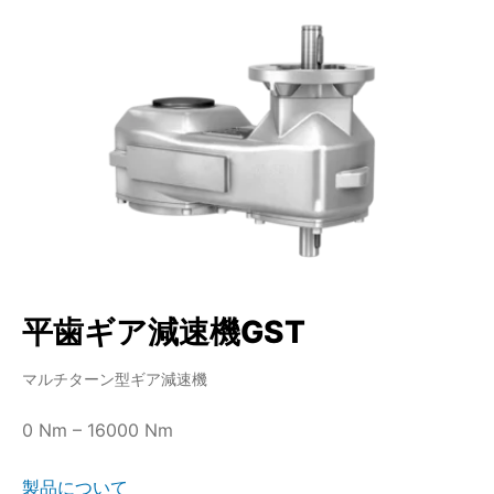
平歯ギア減速機GST
マルチターン型ギア減速機
0 Nm – 16000 Nm
製品について