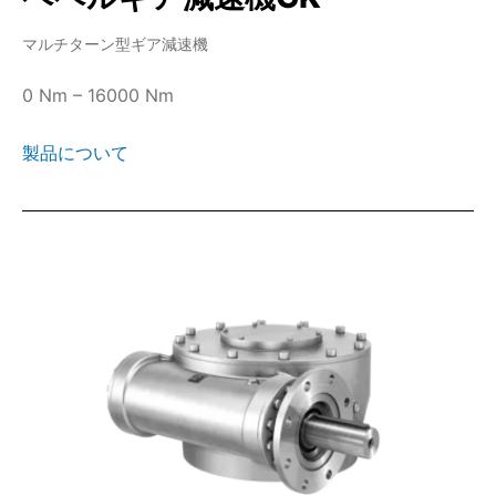
マルチターン型ギア減速機
0 Nm – 16000 Nm
製品について