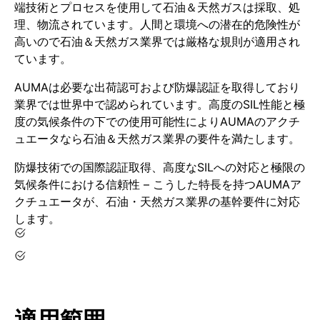
端技術とプロセスを使用して石油＆天然ガスは採取、処
理、物流されています。人間と環境への潜在的危険性が
高いので石油＆天然ガス業界では厳格な規則が適用され
ています。
AUMAは必要な出荷認可および防爆認証を取得しており
業界では世界中で認められています。高度のSIL性能と極
度の気候条件の下での使用可能性によりAUMAのアクチ
ュエータなら石油＆天然ガス業界の要件を満たします。
防爆技術での国際認証取得、高度なSILへの対応と極限の
気候条件における信頼性 – こうした特長を持つAUMAア
クチュエータが、石油・天然ガス業界の基幹要件に対応
します。
適用範囲