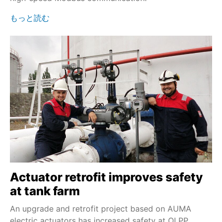
もっと読む
Actuator retrofit improves safety
at tank farm
An upgrade and retrofit project based on AUMA
electric actuators has increased safety at OLPP