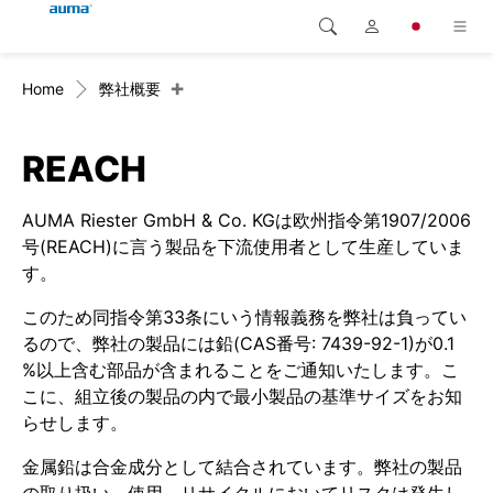
+
Home
弊社概要
検索
Global
製品
ヨーロッパ
ソリューション
REACH
ダウンロード
アジア・太平洋地域
AUMA Riester GmbH & Co. KGは欧州指令第1907/2006
号(REACH)に言う製品を下流使用者として生産していま
サービス
北米
す。
このため同指令第33条にいう情報義務を弊社は負ってい
弊社概要
るので、弊社の製品には鉛(CAS番号: 7439-92-1)が0.1
%以上含む部品が含まれることをご通知いたします。こ
連絡先
こに、組立後の製品の内で最小製品の基準サイズをお知
らせします。
金属鉛は合金成分として結合されています。弊社の製品