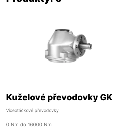
Kuželové převodovky GK
Víceotáčkové převodovky
0 Nm do 16000 Nm