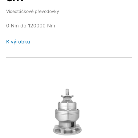
Víceotáčkové převodovky
0 Nm do 120000 Nm
K výrobku