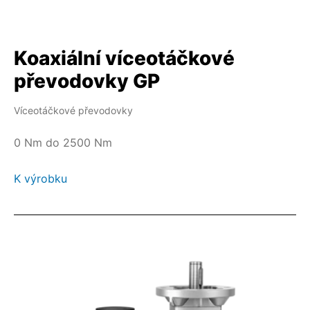
Koaxiální víceotáčkové
převodovky GP
Víceotáčkové převodovky
0 Nm do 2500 Nm
K výrobku