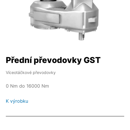
Přední převodovky GST
Víceotáčkové převodovky
0 Nm do 16000 Nm
K výrobku