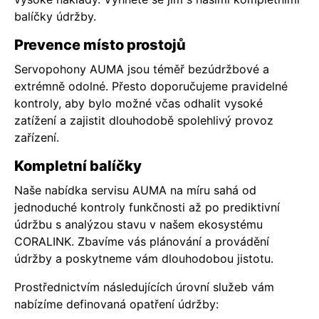
balíčky údržby.
Prevence místo prostojů
Servopohony AUMA jsou téměř bezúdržbové a
extrémně odolné. Přesto doporučujeme pravidelné
kontroly, aby bylo možné včas odhalit vysoké
zatížení a zajistit dlouhodobě spolehlivý provoz
zařízení.
Kompletní balíčky
Naše nabídka servisu AUMA na míru sahá od
jednoduché kontroly funkčnosti až po prediktivní
údržbu s analýzou stavu v našem ekosystému
CORALINK. Zbavíme vás plánování a provádění
údržby a poskytneme vám dlouhodobou jistotu.
Prostřednictvím následujících úrovní služeb vám
nabízíme definovaná opatření údržby: