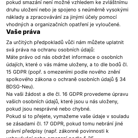
pokud smazání není možné vzhledem ke zvláštnímu
druhu uložení nebo je spojeno s neúměrně vysokými
náklady a zpracovávání za jinými účely pomocí
vhodných a organizačních opatření je vyloučené.
Vaše práva
Za určitých předpokladů vůči nám můžete uplatnit
svá práva na ochranu osobních údajů:
Máte právo od nás obdržet informace o osobních
údajích, které o vás máme uloženy, a to dle bodů čl.
15 GDPR (popř. s omezeními podle nového znění
spolkového zákona o ochraně osobních údajů § 34
BDSG-Neu).
Na vaši žádost a dle čl. 16 GDPR provedeme úpravu
vašich osobních údajů, které jsou u nás uloženy,
pokud jsou nesprávné nebo chybné.
Pokud si to přejete, vymažeme vaše údaje v souladu
se zásadami čl. 17 GDPR, pokud tomu nebrání jiné
právní předpisy (např. zákonné povinnosti k