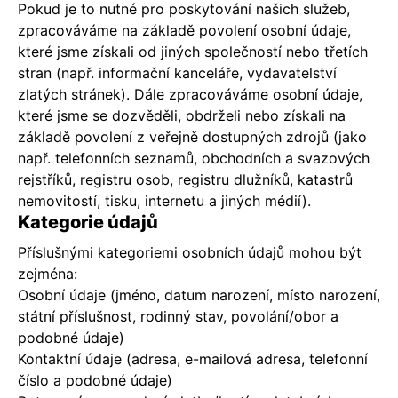
Pokud je to nutné pro poskytování našich služeb,
zpracováváme na základě povolení osobní údaje,
které jsme získali od jiných společností nebo třetích
stran (např. informační kanceláře, vydavatelství
zlatých stránek). Dále zpracováváme osobní údaje,
které jsme se dozvěděli, obdrželi nebo získali na
základě povolení z veřejně dostupných zdrojů (jako
např. telefonních seznamů, obchodních a svazových
rejstříků, registru osob, registru dlužníků, katastrů
nemovitostí, tisku, internetu a jiných médií).
Kategorie údajů
Příslušnými kategoriemi osobních údajů mohou být
zejména:
Osobní údaje (jméno, datum narození, místo narození,
státní příslušnost, rodinný stav, povolání/obor a
podobné údaje)
Kontaktní údaje (adresa, e-mailová adresa, telefonní
číslo a podobné údaje)