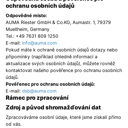
ochranu osobních údajů
Odpovědné místo:
AUMA Riester GmbH & Co.KG, Aumastr. 1, 79379
Muellheim, Germany
Tel.: +49 7631 809 1250
E-mail:
info@auma.com
Pokud máte k ochraně osobních údajů dotazy nebo
připomínky (například ohledně informací a
aktualizace svých osobních údajů), můžete rovněž
kontaktovat našeho pověřence pro ochranu osobních
údajů.
Pověřenec pro ochranu osobních údajů:
E-mail:
dsb@auma.com
Rámec pro zpracování
Zdroj a původ shromažďování dat
Zpracováváme osobní údaje, které jsme získali přímo
od vás.