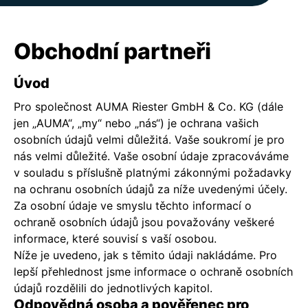
Obchodní partneři
Úvod
Pro společnost AUMA Riester GmbH & Co. KG (dále
jen „AUMA“, „my“ nebo „nás“) je ochrana vašich
osobních údajů velmi důležitá. Vaše soukromí je pro
nás velmi důležité. Vaše osobní údaje zpracováváme
v souladu s příslušně platnými zákonnými požadavky
na ochranu osobních údajů za níže uvedenými účely.
Za osobní údaje ve smyslu těchto informací o
ochraně osobních údajů jsou považovány veškeré
informace, které souvisí s vaší osobou.
Níže je uvedeno, jak s těmito údaji nakládáme. Pro
lepší přehlednost jsme informace o ochraně osobních
údajů rozdělili do jednotlivých kapitol.
Odpovědná osoba a pověřenec pro