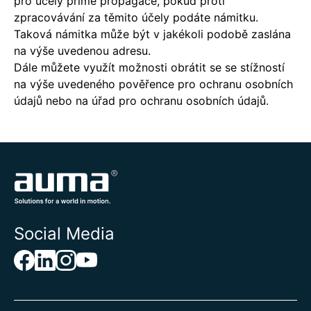
pro účely přímé propagace, pokud proti
zpracovávání za těmito účely podáte námitku.
Taková námitka může být v jakékoli podobě zaslána
na výše uvedenou adresu.
Dále můžete využít možnosti obrátit se se stížností
na výše uvedeného pověřence pro ochranu osobních
údajů nebo na úřad pro ochranu osobních údajů.
Social Media