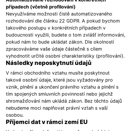
případech (včetně profilování)
Nevyužíváme možnosti čistě automatizovaného
rozhodování dle článku 22 GDPR. A pokud bychom
takového postupu v konkrétních případech v
budoucnosti využili, budete o tom zvlášť informováni,
pokud nám to bude ukládat zákon. Dle okolností
zpracováváme vaše údaje částečně s cílem
vyhodnotit určité osobní charakteristiky (profilování).
Následky neposkytnutí údajů
V rámci obchodního vztahu musíte poskytnout
takové osobní údaje, které jsou vyžadovány pro
vznik, plnění a ukončení právního vztahu a plnění s
tím spojených smluvních povinností nebo jejichž
shromažďování nám ukládá zákon. Bez těchto údajů
nebudeme moci naplňovat právní vztah s vaší
osobou.
Příjemci dat v rámci zemí EU