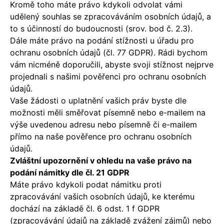
Kromě toho máte právo kdykoli odvolat vámi
udělený souhlas se zpracováváním osobních údajů, a
to s účinností do budoucnosti (srov. bod č. 2.3).
Dále máte právo na podání stížnosti u úřadu pro
ochranu osobních údajů (čl. 77 GDPR). Rádi bychom
vám nicméně doporučili, abyste svoji stížnost nejprve
projednali s našimi pověřenci pro ochranu osobních
údajů.
Vaše žádosti o uplatnění vašich práv byste dle
možnosti měli směřovat písemně nebo e-mailem na
výše uvedenou adresu nebo písemně či e-mailem
přímo na naše pověřence pro ochranu osobních
údajů.
Zvláštní upozornění v ohledu na vaše právo na
podání námitky dle čl. 21 GDPR
Máte právo kdykoli podat námitku proti
zpracovávání vašich osobních údajů, ke kterému
dochází na základě čl. 6 odst. 1 f GDPR
(zpracovávání údajů na základě zvážení zájmů) nebo